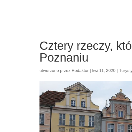
Cztery rzeczy, kt
Poznaniu
utworzone przez
Redaktor
|
kwi 11, 2020
|
Turyst