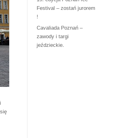
Festival – zostań jurorem
!
Cavaliada Poznań –
zawody i targi
jeździeckie.
i
się