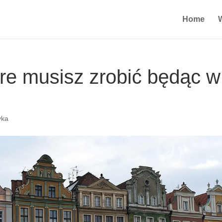
Home
óre musisz zrobić będąc w
yka