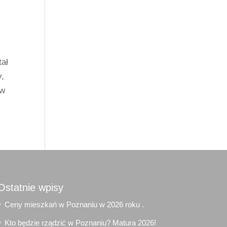
tał
y,
ów
Ostatnie wpisy
Ceny mieszkań w Poznaniu w 2026 roku .
Kto będzie rządzić w Poznaniu? Matura 2026!