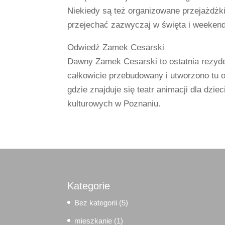
Niekiedy są też organizowane przejażdżk
przejechać zazwyczaj w święta i weekend
Odwiedź Zamek Cesarski
Dawny Zamek Cesarski to ostatnia rezyde
całkowicie przebudowany i utworzono tu ofi
gdzie znajduje się teatr animacji dla dzi
kulturowych w Poznaniu.
Kategorie
Bez kategorii
(5)
mieszkanie
(1)