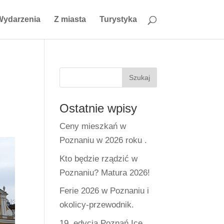
Wydarzenia
Z miasta
Turystyka
Ostatnie wpisy
Ceny mieszkań w
Poznaniu w 2026 roku .
Kto będzie rządzić w
Poznaniu? Matura 2026!
Ferie 2026 w Poznaniu i
okolicy-przewodnik.
19. edycja Poznań Ice