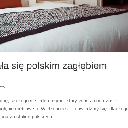
ła się polskim zagłębiem
sta
rię, szczególnie jeden region, który w ostatnim czasie
agłębie meblowe to Wielkopolska – dowiedzmy się, dlaczeg
ana za stolicę polskiego...