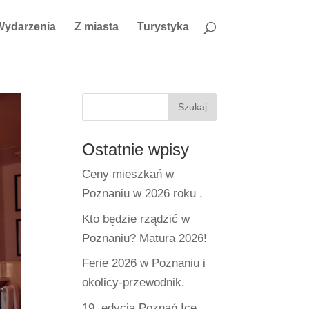
Wydarzenia
Z miasta
Turystyka
Ostatnie wpisy
Ceny mieszkań w
Poznaniu w 2026 roku .
Kto będzie rządzić w
Poznaniu? Matura 2026!
Ferie 2026 w Poznaniu i
okolicy-przewodnik.
19. edycja Poznań Ice