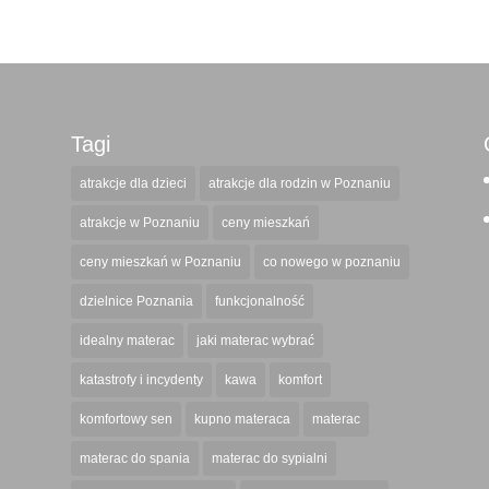
Tagi
atrakcje dla dzieci
atrakcje dla rodzin w Poznaniu
atrakcje w Poznaniu
ceny mieszkań
ceny mieszkań w Poznaniu
co nowego w poznaniu
dzielnice Poznania
funkcjonalność
idealny materac
jaki materac wybrać
katastrofy i incydenty
kawa
komfort
komfortowy sen
kupno materaca
materac
materac do spania
materac do sypialni