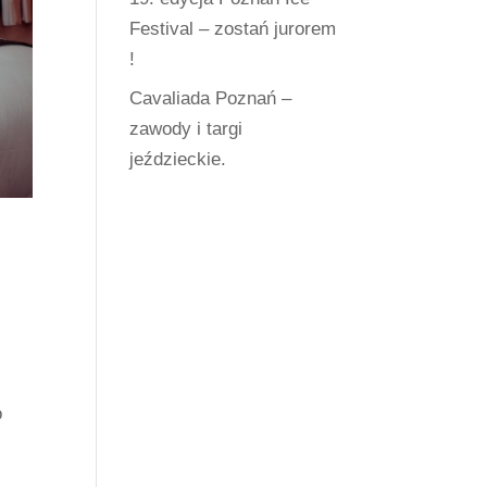
Festival – zostań jurorem
!
Cavaliada Poznań –
zawody i targi
jeździeckie.
o