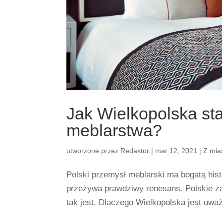
Jak Wielkopolska sta
meblarstwa?
utworzone przez
Redaktor
|
mar 12, 2021
|
Z mia
Polski przemysł meblarski ma bogatą histo
przeżywa prawdziwy renesans. Polskie z
tak jest. Dlaczego Wielkopolska jest uważ